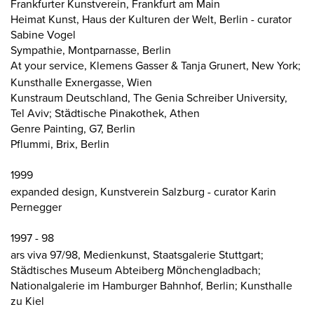
Frankfurter Kunstverein, Frankfurt am Main
Heimat Kunst, Haus der Kulturen der Welt, Berlin - curator
Sabine Vogel
Sympathie, Montparnasse, Berlin
At your service, Klemens Gasser & Tanja Grunert, New York;
Kunsthalle Exnergasse, Wien
Kunstraum Deutschland, The Genia Schreiber University,
Tel Aviv; Städtische Pinakothek, Athen
Genre Painting, G7, Berlin
Pflummi, Brix, Berlin
1999
expanded design, Kunstverein Salzburg - curator Karin
Pernegger
1997 - 98
ars viva 97/98, Medienkunst, Staatsgalerie Stuttgart;
Städtisches Museum Abteiberg Mönchengladbach;
Nationalgalerie im Hamburger Bahnhof, Berlin; Kunsthalle
zu Kiel