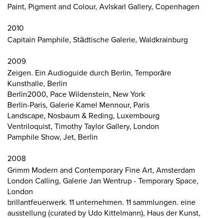
Paint, Pigment and Colour, Avlskarl Gallery, Copenhagen
2010
Capitain Pamphile, Städtische Galerie, Waldkrainburg
2009
Zeigen. Ein Audioguide durch Berlin, Temporäre
Kunsthalle, Berlin
Berlin2000, Pace Wildenstein, New York
Berlin-Paris, Galerie Kamel Mennour, Paris
Landscape, Nosbaum & Reding, Luxembourg
Ventriloquist, Timothy Taylor Gallery, London
Pamphile Show, Jet, Berlin
2008
Grimm Modern and Contemporary Fine Art, Amsterdam
London Calling, Galerie Jan Wentrup - Temporary Space,
London
brillantfeuerwerk. 11 unternehmen. 11 sammlungen. eine
ausstellung (curated by Udo Kittelmann), Haus der Kunst,