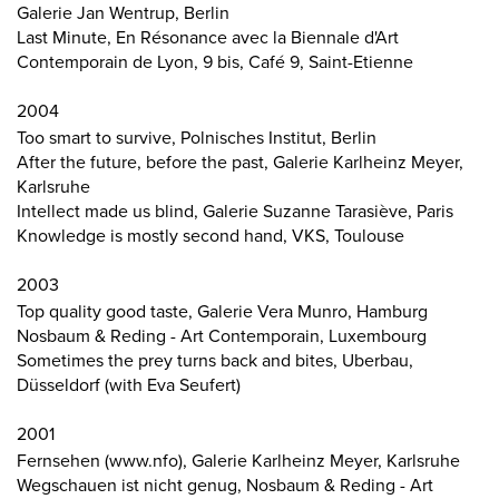
Galerie Jan Wentrup, Berlin
Last Minute, En Résonance avec la Biennale d'Art
Contemporain de Lyon, 9 bis, Café 9, Saint-Etienne
2004
Too smart to survive, Polnisches Institut, Berlin
After the future, before the past, Galerie Karlheinz Meyer,
Karlsruhe
Intellect made us blind, Galerie Suzanne Tarasiève, Paris
Knowledge is mostly second hand, VKS, Toulouse
2003
Top quality good taste, Galerie Vera Munro, Hamburg
Nosbaum & Reding - Art Contemporain, Luxembourg
Sometimes the prey turns back and bites, Uberbau,
Düsseldorf (with Eva Seufert)
2001
Fernsehen (www.nfo), Galerie Karlheinz Meyer, Karlsruhe
Wegschauen ist nicht genug, Nosbaum & Reding - Art