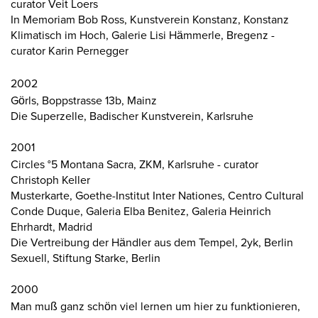
curator Veit Loers
In Memoriam Bob Ross, Kunstverein Konstanz, Konstanz
Klimatisch im Hoch, Galerie Lisi Hämmerle, Bregenz -
curator Karin Pernegger
2002
Görls, Boppstrasse 13b, Mainz
Die Superzelle, Badischer Kunstverein, Karlsruhe
2001
Circles °5 Montana Sacra, ZKM, Karlsruhe - curator
Christoph Keller
Musterkarte, Goethe-Institut Inter Nationes, Centro Cultural
Conde Duque, Galeria Elba Benitez, Galeria Heinrich
Ehrhardt, Madrid
Die Vertreibung der Händler aus dem Tempel, 2yk, Berlin
Sexuell, Stiftung Starke, Berlin
2000
Man muß ganz schön viel lernen um hier zu funktionieren,