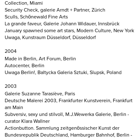
Collection, Miami
Security Check, galerie Arndt + Partner, Zürich
Sculls, Schönewald Fine Arts
La grande faveur, Galerie Johann Widauer, Innsbrück
January spawned some art stars, Modern Culture, New York
Uwaga, Kunstraum Düsseldorf, Düsseldorf
2004
Made in Berlin, Art Forum, Berlin
Autocenter, Berlin
Uwaga Berlin!, Baltycka Galeria Sztuki, Slupsk, Poland
2003
Galerie Suzanne Tarasiève, Paris
Deutsche Malerei 2003, Frankfurter Kunstverein, Frankfurt
am Main
Subversiv, sexy und stilvoll, M.J.Wewerka Galerie, Berlin -
curator Klara Wallner
Actionbutton. Sammlung zeitgenössischer Kunst der
Bundesrepublik Deutschland, Hamburger Bahnhof, Berlin -