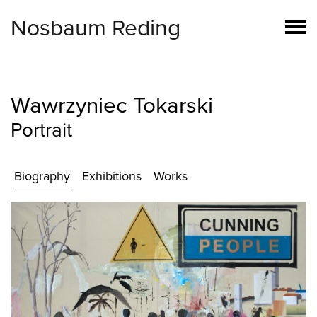
Nosbaum Reding
Wawrzyniec Tokarski
Portrait
Biography
Exhibitions
Works