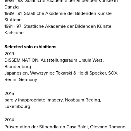
1986 - 88 Staatliche Akademie der Bildenden Künste in
Danzig
1989 - 91 Staatliche Akademie der Bildenden Künste
Stuttgart
1991 - 97 Staatliche Akademie der Bildenden Künste
Karlsruhe
Selected solo exhibitions
2019
DISSEMINATION, Ausstellungsraum Ursula Werz,
Brandenburg
Japanesien, Wawrzyniec Tokarski & Heidi Specker, SOX,
Berlin, Germany
2015
barely inappropriate imagery, Nosbaum Reding,
Luxembourg
2014
Präsentation der Stipendiaten Casa Baldi, Olevano Romano,