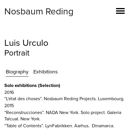
Nosbaum Reding
Luis Urculo
Portrait
Biography
Exhibitions
Solo exhibitions (Selection)
2016
“L'état des choses”. Nosbaum Reding Projects. Luxembourg.
2015
“Reconstrucciones”. NADA New York. Solo project. Galeria
Talcual. New York.
“Table of Contents”. LynFabrikken. Aarhus. Dinamarca.