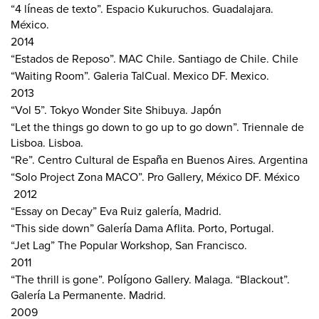
“4 líneas de texto”. Espacio Kukuruchos. Guadalajara.
México.
2014
“Estados de Reposo”. MAC Chile. Santiago de Chile. Chile
“Waiting Room”. Galeria TalCual. Mexico DF. Mexico.
2013
“Vol 5”. Tokyo Wonder Site Shibuya. Japón
“Let the things go down to go up to go down”. Triennale de
Lisboa. Lisboa.
“Re”. Centro Cultural de España en Buenos Aires. Argentina
“Solo Project Zona MACO”. Pro Gallery, México DF. México
2012
“Essay on Decay” Eva Ruiz galería, Madrid.
“This side down” Galería Dama Aflita. Porto, Portugal.
“Jet Lag” The Popular Workshop, San Francisco.
2011
“The thrill is gone”. Polígono Gallery. Malaga. “Blackout”.
Galería La Permanente. Madrid.
2009