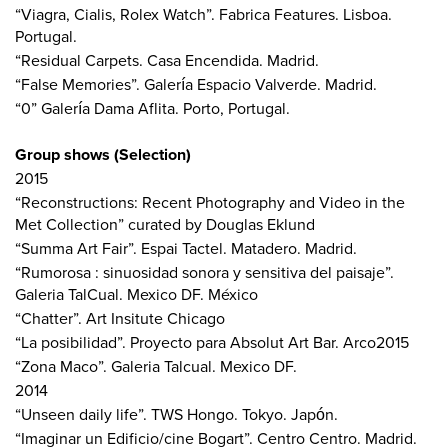
“Viagra, Cialis, Rolex Watch”. Fabrica Features. Lisboa.
Portugal.
“Residual Carpets. Casa Encendida. Madrid.
“False Memories”. Galería Espacio Valverde. Madrid.
“0” Galería Dama Aflita. Porto, Portugal.
Group shows (Selection)
2015
“Reconstructions: Recent Photography and Video in the
Met Collection” curated by Douglas Eklund
“Summa Art Fair”. Espai Tactel. Matadero. Madrid.
“Rumorosa : sinuosidad sonora y sensitiva del paisaje”.
Galeria TalCual. Mexico DF. México
“Chatter”. Art Insitute Chicago
“La posibilidad”. Proyecto para Absolut Art Bar. Arco2015
“Zona Maco”. Galeria Talcual. Mexico DF.
2014
“Unseen daily life”. TWS Hongo. Tokyo. Japón.
“Imaginar un Edificio/cine Bogart”. Centro Centro. Madrid.