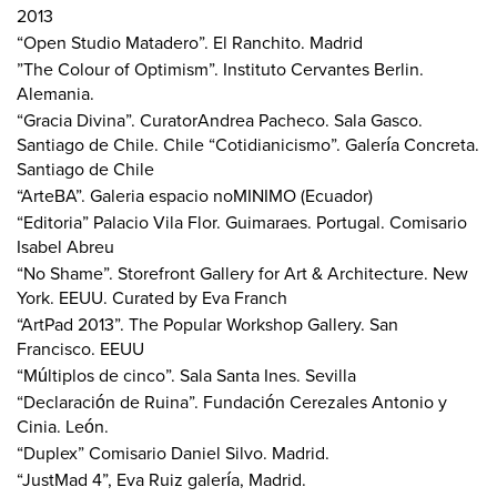
2013
“Open Studio Matadero”. El Ranchito. Madrid
”The Colour of Optimism”. Instituto Cervantes Berlin.
Alemania.
“Gracia Divina”. CuratorAndrea Pacheco. Sala Gasco.
Santiago de Chile. Chile “Cotidianicismo”. Galería Concreta.
Santiago de Chile
“ArteBA”. Galeria espacio noMINIMO (Ecuador)
“Editoria” Palacio Vila Flor. Guimaraes. Portugal. Comisario
Isabel Abreu
“No Shame”. Storefront Gallery for Art & Architecture. New
York. EEUU. Curated by Eva Franch
“ArtPad 2013”. The Popular Workshop Gallery. San
Francisco. EEUU
“Múltiplos de cinco”. Sala Santa Ines. Sevilla
“Declaración de Ruina”. Fundación Cerezales Antonio y
Cinia. León.
“Duplex” Comisario Daniel Silvo. Madrid.
“JustMad 4”, Eva Ruiz galería, Madrid.