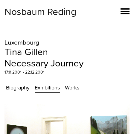
Nosbaum Reding
Luxembourg
Tina Gillen
Necessary Journey
17.11.2001 - 22.12.2001
Biography
Exhibitions
Works