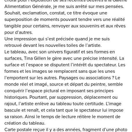
choisi pour l’exposition de ses récentes oeuvres à la Galerie
Alimentation Générale, je me suis arrêté sur mes pensées.
Souhait, exclamation, constat, ce titre évoque une
superposition de moments pouvant tendre vers une réalité
tangible pour certains, renvoyer aux souvenirs et aux rêves
pour d’autres.
Une impression qui s’est précisée quand je me suis
retrouvé devant les nouvelles toiles de l’artiste.
Le tableau, avec son univers figuratif et ses formes en
surfaces, Tina Gillen le gère avec une précise intensité. La
surface et l’espace se disputent l’intérêt du spectateur. Les
formes et les images se remplacent sans que les unes
l’emportent sur les autres. Paysages ou associations ? Le
monde réel et imagé, source et départ du peintre, semble
conquérir l’espace pictural en imposant ses principes
historiques. Pourtant, par suppression, déplacement ou
rajout, l’artiste enlève au tableau toute certitude. L’image
bascule et renaît, et cela tant que le spectateur lui impose
sa raison. Ainsi le temps de lecture réitère le moment de
création du tableau.
Carte postale reçue il y a des années, fragment d’une photo