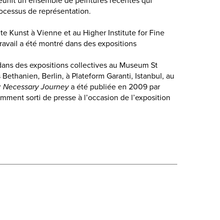
réunit un ensemble de peintures récentes qui
rocessus de représentation.
te Kunst à Vienne et au Higher Institute for Fine
travail a été montré dans des expositions
dans des expositions collectives au Museum St
 Bethanien, Berlin, à Plateform Garanti, Istanbul, au
 : Necessary Journey
a été publiée en 2009 par
mment sorti de presse à l’occasion de l’exposition