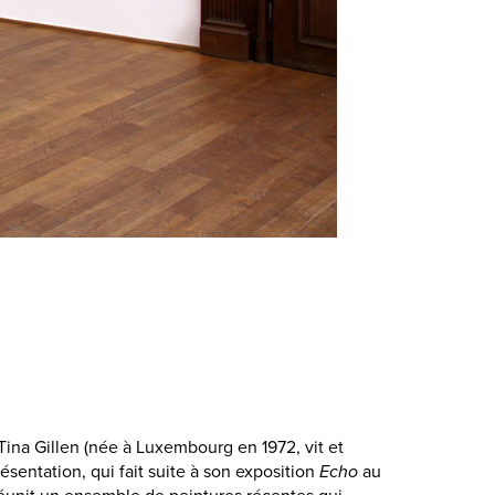
Tina Gillen (née à Luxembourg en 1972, vit et
ésentation, qui fait suite à son exposition
Echo
au