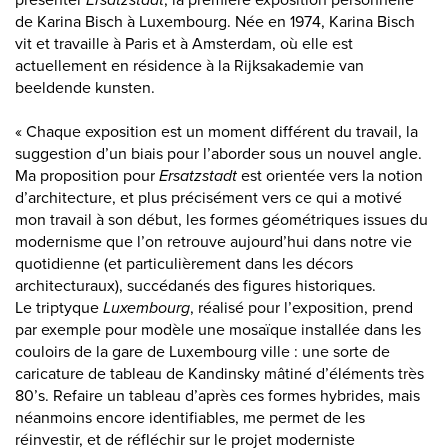
présenter
Ersatzstadt
, la première exposition personnelle
de Karina Bisch à Luxembourg. Née en 1974, Karina Bisch
vit et travaille à Paris et à Amsterdam, où elle est
actuellement en résidence à la Rijksakademie van
beeldende kunsten.
« Chaque exposition est un moment différent du travail, la
suggestion d’un biais pour l’aborder sous un nouvel angle.
Ma proposition pour
Ersatzstadt
est orientée vers la notion
d’architecture, et plus précisément vers ce qui a motivé
mon travail à son début, les formes géométriques issues du
modernisme que l’on retrouve aujourd’hui dans notre vie
quotidienne (et particulièrement dans les décors
architecturaux), succédanés des figures historiques.
Le triptyque
Luxembourg
, réalisé pour l’exposition, prend
par exemple pour modèle une mosaïque installée dans les
couloirs de la gare de Luxembourg ville : une sorte de
caricature de tableau de Kandinsky mâtiné d’éléments très
80’s. Refaire un tableau d’après ces formes hybrides, mais
néanmoins encore identifiables, me permet de les
réinvestir, et de réfléchir sur le projet moderniste