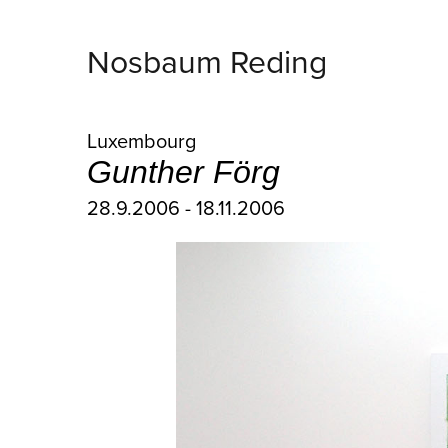
Nosbaum Reding
Luxembourg
Gunther Förg
28.9.2006 - 18.11.2006