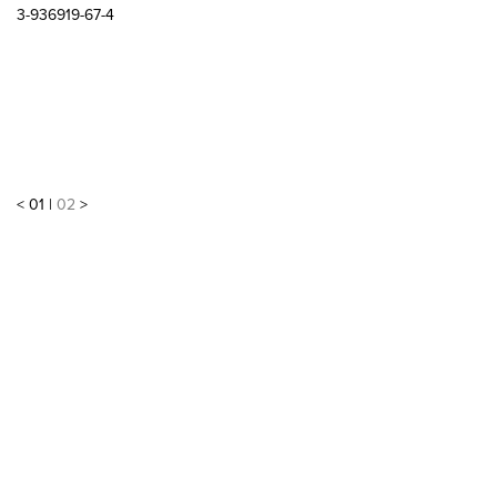
3-936919-67-4
<
01
|
02
>