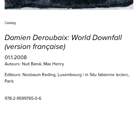
Catalog
Damien Deroubaix: World Downfall
(version française)
01.1.2008
Auteurs: Nuit Banai, Max Henry
Editeurs: Nosbaum Reding, Luxembourg | in Situ fabienne leclerc,
Paris
978-2-9599765-0-6