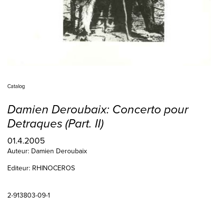
Catalog
Damien Deroubaix: Concerto pour
Detraques (Part. II)
01.4.2005
Auteur: Damien Deroubaix
Editeur:
RHINOCEROS
2-913803-09-1