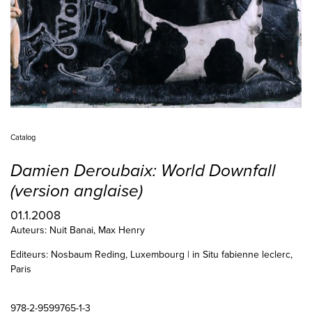
Catalog
Damien Deroubaix: World Downfall
(version anglaise)
01.1.2008
Auteurs: Nuit Banai, Max Henry
Editeurs: Nosbaum Reding, Luxembourg | in Situ fabienne leclerc,
Paris
978-2-9599765-1-3