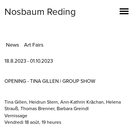
Nosbaum Reding
News
Art Fairs
18.8.2023 - 01.10.2023
OPENING - TINA GILLEN | GROUP SHOW
Tina Gillen, Heidrun Stern, Ann-Kathrin Krächan, Helena
Strauß, Thomas Brenner, Barbara Greindl
Vernissage
Vendredi 18 août, 19 heures