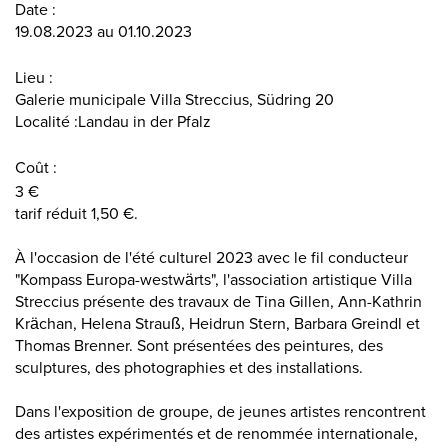
Date :
19.08.2023 au 01.10.2023
Lieu :
Galerie municipale Villa Streccius, Südring 20
Localité :Landau in der Pfalz
Coût :
3 €
tarif réduit 1,50 €.
À l'occasion de l'été culturel 2023 avec le fil conducteur
"Kompass Europa-westwärts", l'association artistique Villa
Streccius présente des travaux de Tina Gillen, Ann-Kathrin
Krächan, Helena Strauß, Heidrun Stern, Barbara Greindl et
Thomas Brenner. Sont présentées des peintures, des
sculptures, des photographies et des installations.
Dans l'exposition de groupe, de jeunes artistes rencontrent
des artistes expérimentés et de renommée internationale,