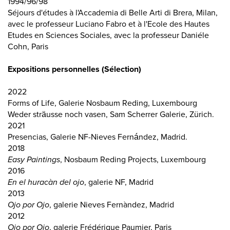
1994/96/98
Séjours d'études à l'Accademia di Belle Arti di Brera, Milan,
avec le professeur Luciano Fabro et à l'Ecole des Hautes
Etudes en Sciences Sociales, avec la professeur Daniéle
Cohn, Paris
Expositions personnelles (Sélection)
2022
Forms of Life, Galerie Nosbaum Reding, Luxembourg
Weder sträusse noch vasen, Sam Scherrer Galerie, Zürich.
2021
Presencias, Galerie NF-Nieves Fernández, Madrid.
2018
Easy Paintings
, Nosbaum Reding Projects, Luxembourg
2016
En el huracàn del ojo
, galerie NF, Madrid
2013
Ojo por Ojo
, galerie Nieves Fernàndez, Madrid
2012
Ojo por Ojo
, galerie Frédérique Paumier, Paris