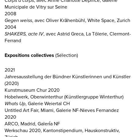
Corps à corps
, avec Anne Charlotte Depincé, Galerie
Municipale de Vitry sur Seine
2008
Gegen weiss
, avec Oliver Krähenbühl, White Space, Zurich
2004
SHAKERS, acte IV
, avec Astrid Greca, La Tôlerie, Clermont-
Ferrand
Expositions collectives
(Sélection)
2021
Jahresausstellung der Bündner Künstlerinnen und Künstler
(2020)
Kunstmuseum Chur 2020
Hobelwerk, Oberwinterthur (Künstlergruppe Winterthur)
Whats Up
, Galerie Weiertal CH
Untitled Art Fair, Miami, Galerie NF-Nieves Fernandez
2020
ARCO, Madrid, Galería NF
Werkschau 2020, Kantonstipendium, Hauskonstruktiv,