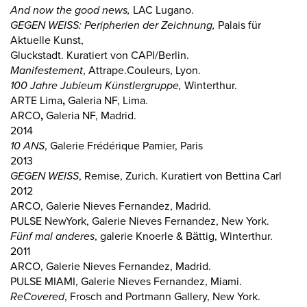
And now the good news,
LAC Lugano.
GEGEN WEISS: Peripherien der Zeichnung,
Palais für
Aktuelle Kunst,
Gluckstadt. Kuratiert von CAPI/Berlin.
Manifestement
, Attrape.Couleurs, Lyon.
100 Jahre Jubieum Künstlergruppe,
Winterthur.
ARTE Lima
,
Galeria NF, Lima.
ARCO
,
Galeria NF, Madrid.
2014
10 ANS
, Galerie Frédérique Pamier, Paris
2013
GEGEN WEISS
, Remise, Zurich. Kuratiert von Bettina Carl
2012
ARCO, Galerie Nieves Fernandez, Madrid.
PULSE NewYork, Galerie Nieves Fernandez, New York.
Fünf mal anderes
, galerie Knoerle & Bättig, Winterthur.
2011
ARCO, Galerie Nieves Fernandez, Madrid.
PULSE MIAMI, Galerie Nieves Fernandez, Miami.
ReCovered
, Frosch and Portmann Gallery, New York.