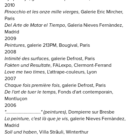
2010
Pinocchio et les onze mille vierges
, Galerie Eric Mircher,
Paris
Del Arte de Matar el Tiempo
, Galeria Nieves Fernàndez,
Madrid
2009
Peintures
, galerie 213PM, Bougival, Paris
2008
Intimité des surfaces
, galerie Defrost, Paris
Fakten und Resultate
, FALexpo, Clermont-Ferrand
Love me two times
, L'attrape-couleurs, Lyon
2007
Chaque fois première fois
, galerie Defrost, Paris
De l'art de tuer le temps
, Fonds d'art contemporain,
Montluçon
2006
"............................." (peintures)
, Dompierre sur Bresbe
La peinture, c'est là que je vis
, galerie Nieves Fernàndez,
Madrid
Soll und haben
, Villa Sträuli, Winterthur