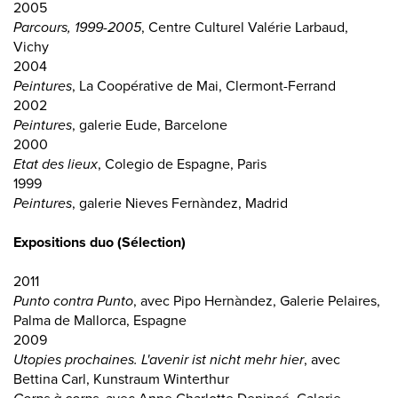
2005
Parcours, 1999-2005
, Centre Culturel Valérie Larbaud,
Vichy
2004
Peintures
, La Coopérative de Mai, Clermont-Ferrand
2002
Peintures
, galerie Eude, Barcelone
2000
Etat des lieux
, Colegio de Espagne, Paris
1999
Peintures
, galerie Nieves Fernàndez, Madrid
Expositions duo (Sélection)
2011
Punto contra Punto
, avec Pipo Hernàndez, Galerie Pelaires,
Palma de Mallorca, Espagne
2009
Utopies prochaines. L'avenir ist nicht mehr hier
, avec
Bettina Carl, Kunstraum Winterthur