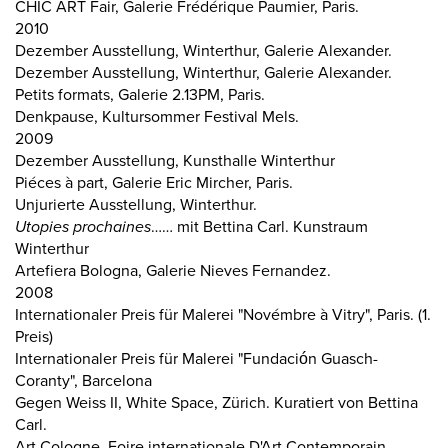
CHIC ART Fair, Galerie Frédérique Paumier, Paris.
2010
Dezember Ausstellung, Winterthur, Galerie Alexander.
Dezember Ausstellung, Winterthur, Galerie Alexander.
Petits formats, Galerie 2.13PM, Paris.
Denkpause, Kultursommer Festival Mels.
2009
Dezember Ausstellung, Kunsthalle Winterthur
Piéces à part, Galerie Eric Mircher, Paris.
Unjurierte Ausstellung, Winterthur.
Utopies prochaines
…… mit Bettina Carl. Kunstraum
Winterthur
Artefiera Bologna, Galerie Nieves Fernandez.
2008
Internationaler Preis für Malerei "Novémbre à Vitry", Paris. (1.
Preis)
Internationaler Preis für Malerei "Fundación Guasch-
Coranty", Barcelona
Gegen Weiss II, White Space, Zürich. Kuratiert von Bettina
Carl.
Art Cologne, Foire internationale D'Art Contemporain,