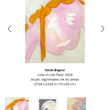
Sarah Bogner
Look of Love Pazzi
, 2024
Acrylic, egg tempera, ink on canvas
27.56 x 23.62 in ( 70 x 60 cm )