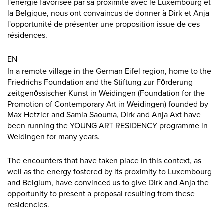
l'énergie favorisée par sa proximité avec le Luxembourg et
la Belgique, nous ont convaincus de donner à Dirk et Anja
l'opportunité de présenter une proposition issue de ces
résidences.
EN
In a remote village in the German Eifel region, home to the
Friedrichs Foundation and the Stiftung zur Förderung
zeitgenössischer Kunst in Weidingen (Foundation for the
Promotion of Contemporary Art in Weidingen) founded by
Max Hetzler and Samia Saouma, Dirk and Anja Axt have
been running the YOUNG ART RESIDENCY programme in
Weidingen for many years.
The encounters that have taken place in this context, as
well as the energy fostered by its proximity to Luxembourg
and Belgium, have convinced us to give Dirk and Anja the
opportunity to present a proposal resulting from these
residencies.