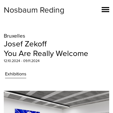
Nosbaum Reding
Bruxelles
Josef Zekoff
You Are Really Welcome
12.10.2024 - 09.11.2024
Exhibitions