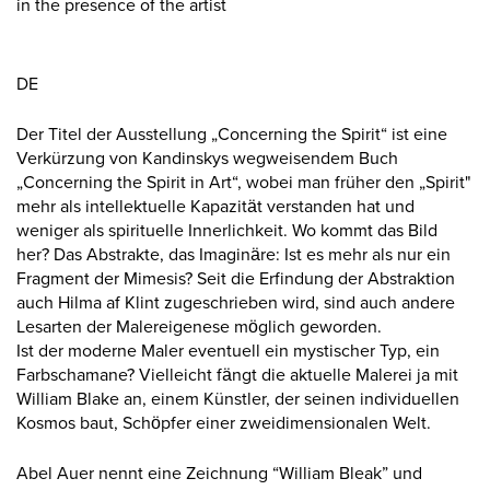
in the presence of the artist
DE
Der Titel der Ausstellung „Concerning the Spirit“ ist eine
Verkürzung von Kandinskys wegweisendem Buch
„Concerning the Spirit in Art“, wobei man früher den „Spirit"
mehr als intellektuelle Kapazität verstanden hat und
weniger als spirituelle Innerlichkeit. Wo kommt das Bild
her? Das Abstrakte, das Imaginäre: Ist es mehr als nur ein
Fragment der Mimesis? Seit die Erfindung der Abstraktion
auch Hilma af Klint zugeschrieben wird, sind auch andere
Lesarten der Malereigenese möglich geworden.
Ist der moderne Maler eventuell ein mystischer Typ, ein
Farbschamane? Vielleicht fängt die aktuelle Malerei ja mit
William Blake an, einem Künstler, der seinen individuellen
Kosmos baut, Schöpfer einer zweidimensionalen Welt.
Abel Auer nennt eine Zeichnung “William Bleak” und