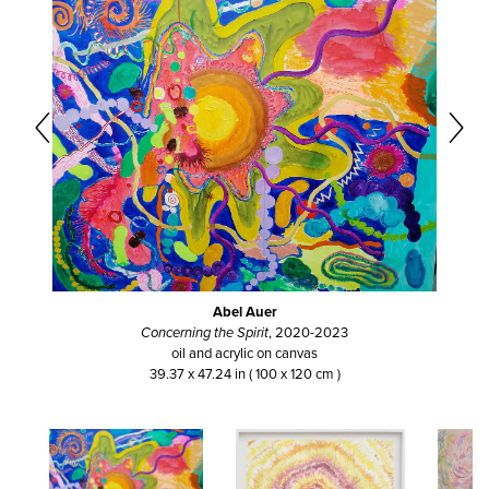
Abel Auer
Concerning the Spirit
, 2020-2023
oil and acrylic on canvas
39.37 x 47.24 in ( 100 x 120 cm )