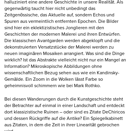
halluziniert eine andere Geschichte in unsere Realität. Als
gegenwärtig taucht hier nicht unbedingt das
Zeitgenössische, das Aktuelle auf, sondern Echos und
Spuren aus vermeintlich entfernten Epochen. Die Bilder
sind hier ein eklektizistisches Jonglieren mit den
Geschichten der modernen Malerei und ihren Entwürfen.
Die klassischen Avantgarden werden abgeklopft und die
dekonstruierten Versatzstücke der Malerei werden zu
neuen imaginären Mosaiken arrangiert. Was sind die Dinge
wirklich? Ist das Abstrakte vielleicht nicht nur ein Mangel an
Information? Mikroskopische Abbildungen ohne
wissenschaftlichen Bezug sehen aus wie ein Kandinsky-
Gemälde. Ein Zoom in die Wolken lässt Farbe so
geheimnisvoll schimmern wie bei Mark Rothko.
Bei diesen Wanderungen durch die Kunstgeschichte steht
der Betrachter auf einmal in einer Landschaft und entdeckt
dort klassizistische Ruinen – oder sind es Zitate DeChiricos
und dessen Rückgriffe auf die Antike? Ein Spiegelkabinett
aus Zitaten, in dem die Zeit in ihrer Linearität gebrochen