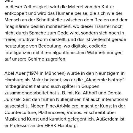
wird.
In dieser Zeitlosigkeit wird die Malerei von der Kultur
entkoppelt und wird das Humane per se, die sich wie der
Mensch an der Schnittstelle zwischen dem Realen und dem
Imaginären/Idealen manifestiert, wo dieser Transfer noch
nicht durch Sprache zum Code wird, sondern sich noch in
freier, intuitiver Form darstellt, und das ist vielleicht gerade
heutzutage von Bedeutung, wo digitale, codierte
Intelligenzen mit ihren algorithmischen Wahrnehmungen
auf unsere Gehirne zugreifen.
Abel Auer (*1974 in München) wurde in den Neunzigern in
Hamburg als Maler bekannt, wo er die „Akademie Isotrop“
mitbegründet hat und auch später in Gruppen
zusammengearbeitet hat z. B. mit Kai Althoff und Dorota
Jurczak. Seit den frühen Nullerjahren hat auch international
ausgestellt . Neben Fine-Art-Malerei macht er Kunst in der
Counterculture, Plattencover, Videos. Er schreibt über
Musik und Kunst und kuratiert gelegentlich. Außerdem ist
er Professor an der HFBK Hamburg.