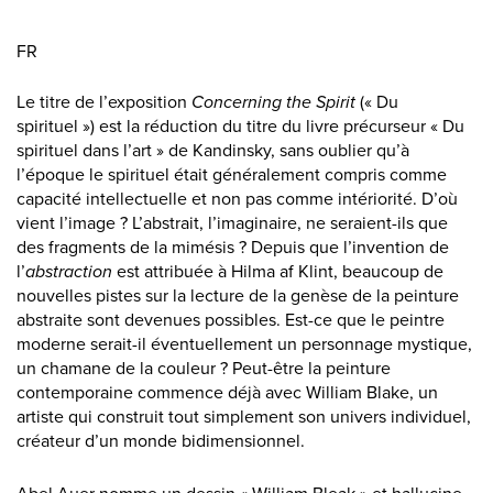
FR
Le titre de l’exposition
Concerning the Spirit
(« Du
spirituel ») est la réduction du titre du livre précurseur « Du
spirituel dans l’art » de Kandinsky, sans oublier qu’à
l’époque le spirituel était généralement compris comme
capacité intellectuelle et non pas comme intériorité. D’où
vient l’image ? L’abstrait, l’imaginaire, ne seraient-ils que
des fragments de la mimésis ? Depuis que l’invention de
l’
abstraction
est attribuée à Hilma af Klint, beaucoup de
nouvelles pistes sur la lecture de la genèse de la peinture
abstraite sont devenues possibles. Est-ce que le peintre
moderne serait-il éventuellement un personnage mystique,
un chamane de la couleur ? Peut-être la peinture
contemporaine commence déjà avec William Blake, un
artiste qui construit tout simplement son univers individuel,
créateur d’un monde bidimensionnel.