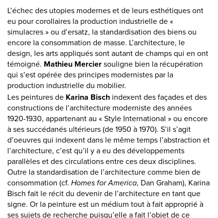
L’échec des utopies modernes et de leurs esthétiques ont
eu pour corollaires la production industrielle de «
simulacres » ou d’ersatz, la standardisation des biens ou
encore la consommation de masse. L’architecture, le
design, les arts appliqués sont autant de champs qui en ont
témoigné.
Mathieu Mercier
souligne bien la récupération
qui s’est opérée des principes modernistes par la
production industrielle du mobilier.
Les peintures de
Karina Bisch
indexent des façades et des
constructions de l’architecture moderniste des années
1920-1930, appartenant au « Style International » ou encore
à ses succédanés ultérieurs (de 1950 à 1970). S’il s’agit
d’oeuvres qui indexent dans le même temps l’abstraction et
l’architecture, c’est qu’il y a eu des développements
parallèles et des circulations entre ces deux disciplines.
Outre la standardisation de l’architecture comme bien de
consommation (cf.
Homes for America
, Dan Graham), Karina
Bisch fait le récit du devenir de l’architecture en tant que
signe. Or la peinture est un médium tout à fait approprié à
ses sujets de recherche puisqu’elle a fait l’objet de ce