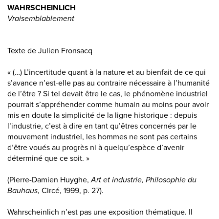
WAHRSCHEINLICH
Vraisemblablement
Texte de Julien Fronsacq
« (…) L’incertitude quant à la nature et au bienfait de ce qui
s’avance n’est-elle pas au contraire nécessaire à l’humanité
de l’être ? Si tel devait être le cas, le phénomène industriel
pourrait s’appréhender comme humain au moins pour avoir
mis en doute la simplicité de la ligne historique : depuis
l’industrie, c’est à dire en tant qu’êtres concernés par le
mouvement industriel, les hommes ne sont pas certains
d’être voués au progrès ni à quelqu’espèce d’avenir
déterminé que ce soit. »
(Pierre-Damien Huyghe,
Art et industrie, Philosophie du
Bauhaus
, Circé, 1999, p. 27).
Wahrscheinlich n’est pas une exposition thématique. Il