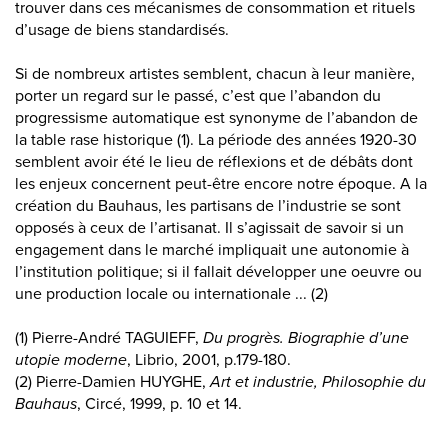
trouver dans ces mécanismes de consommation et rituels
d’usage de biens standardisés.
Si de nombreux artistes semblent, chacun à leur manière,
porter un regard sur le passé, c’est que l’abandon du
progressisme automatique est synonyme de l’abandon de
la table rase historique (1). La période des années 1920-30
semblent avoir été le lieu de réflexions et de débâts dont
les enjeux concernent peut-être encore notre époque. A la
création du Bauhaus, les partisans de l’industrie se sont
opposés à ceux de l’artisanat. Il s’agissait de savoir si un
engagement dans le marché impliquait une autonomie à
l’institution politique; si il fallait développer une oeuvre ou
une production locale ou internationale ... (2)
(1) Pierre-André TAGUIEFF,
Du progrès. Biographie d’une
utopie moderne
, Librio, 2001, p.179-180.
(2) Pierre-Damien HUYGHE,
Art et industrie, Philosophie du
Bauhaus
, Circé, 1999, p. 10 et 14.