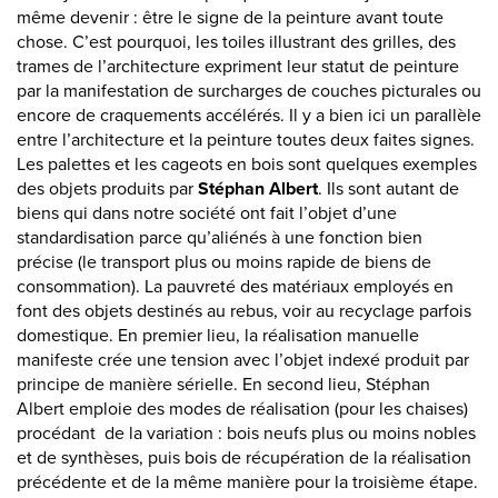
même devenir : être le signe de la peinture avant toute
chose. C’est pourquoi, les toiles illustrant des grilles, des
trames de l’architecture expriment leur statut de peinture
par la manifestation de surcharges de couches picturales ou
encore de craquements accélérés. Il y a bien ici un parallèle
entre l’architecture et la peinture toutes deux faites signes.
Les palettes et les cageots en bois sont quelques exemples
des objets produits par
Stéphan Albert
. Ils sont autant de
biens qui dans notre société ont fait l’objet d’une
standardisation parce qu’aliénés à une fonction bien
précise (le transport plus ou moins rapide de biens de
consommation). La pauvreté des matériaux employés en
font des objets destinés au rebus, voir au recyclage parfois
domestique. En premier lieu, la réalisation manuelle
manifeste crée une tension avec l’objet indexé produit par
principe de manière sérielle. En second lieu, Stéphan
Albert emploie des modes de réalisation (pour les chaises)
procédant de la variation : bois neufs plus ou moins nobles
et de synthèses, puis bois de récupération de la réalisation
précédente et de la même manière pour la troisième étape.