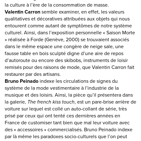
la culture à l’ère de la consommation de masse.
Valentin Carron
semble examiner, en effet, les valeurs
qualitatives et décoratives attribuées aux objets qui nous
entourent comme autant de symptômes de notre système
culturel. Ainsi, dans l’exposition personnelle « Saison Morte
» réalisée à Forde (Genève, 2000) se trouvaient associés
dans le même espace une congère de neige sale, une
fausse table en bois sculpté digne d’une aire de repos
d’autoroute ou encore des skibobs, instruments de loisir
remisés pour des raisons de mode, que Valentin Carron fait
restaurer par des artisans.
Bruno Peinado
indexe les circulations de signes du
système de la mode vestimentaire à l’industrie de la
musique et des loisirs. Ainsi, la pièce qu’il présentera dans
la galerie,
The french kiss touch
, est un pare-brise arrière de
voiture sur lequel est collé un auto-collant de série, très
prisé par ceux qui ont tenté ces dernières années en
France de customiser tant bien que mal leur voiture avec
des « accessoires » commercialisés. Bruno Peinado indexe
par là même les paradoxes socio-culturels que l’on peut