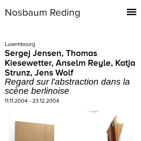
Nosbaum Reding
Luxembourg
Sergej Jensen
,
Thomas
Kiesewetter
,
Anselm Reyle
,
Katja
Strunz
,
Jens Wolf
Regard sur l'abstraction dans la
scène berlinoise
11.11.2004 - 23.12.2004