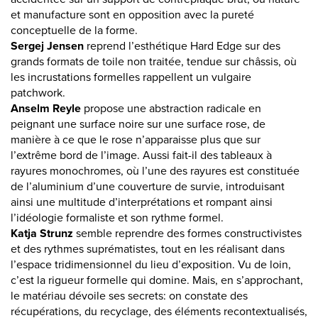
et manufacture sont en opposition avec la pureté
conceptuelle de la forme.
Sergej Jensen
reprend l’esthétique Hard Edge sur des
grands formats de toile non traitée, tendue sur châssis, où
les incrustations formelles rappellent un vulgaire
patchwork.
Anselm Reyle
propose une abstraction radicale en
peignant une surface noire sur une surface rose, de
manière à ce que le rose n’apparaisse plus que sur
l’extrême bord de l’image. Aussi fait-il des tableaux à
rayures monochromes, où l’une des rayures est constituée
de l’aluminium d’une couverture de survie, introduisant
ainsi une multitude d’interprétations et rompant ainsi
l’idéologie formaliste et son rythme formel.
Katja Strunz
semble reprendre des formes constructivistes
et des rythmes suprématistes, tout en les réalisant dans
l’espace tridimensionnel du lieu d’exposition. Vu de loin,
c’est la rigueur formelle qui domine. Mais, en s’approchant,
le matériau dévoile ses secrets: on constate des
récupérations, du recyclage, des éléments recontextualisés,