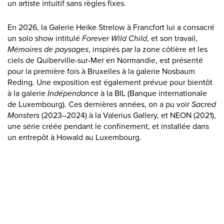
un artiste intuitif sans règles fixes.
En 2026, la Galerie Heike Strelow à Francfort lui a consacré
un solo show intitulé
Forever Wild Child
, et son travail,
Mémoires de paysages
, inspirés par la zone côtière et les
ciels de Quiberville-sur-Mer en Normandie, est présenté
pour la première fois à Bruxelles à la galerie Nosbaum
Reding. Une exposition est également prévue pour bientôt
à la galerie
Indépendance
à la BIL (Banque internationale
de Luxembourg). Ces dernières années, on a pu voir
Sacred
Monsters
(2023–2024) à la Valerius Gallery, et NEON (2021),
une série créée pendant le confinement, et installée dans
un entrepôt à Howald au Luxembourg.