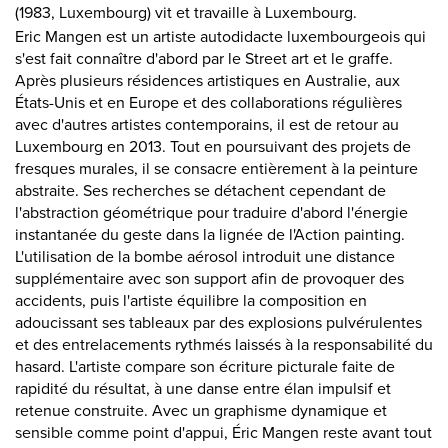
(1983, Luxembourg) vit et travaille à Luxembourg.
Eric Mangen est un artiste autodidacte luxembourgeois qui
s'est fait connaître d'abord par le Street art et le graffe.
Après plusieurs résidences artistiques en Australie, aux
États-Unis et en Europe et des collaborations régulières
avec d'autres artistes contemporains, il est de retour au
Luxembourg en 2013. Tout en poursuivant des projets de
fresques murales, il se consacre entièrement à la peinture
abstraite. Ses recherches se détachent cependant de
l'abstraction géométrique pour traduire d'abord l'énergie
instantanée du geste dans la lignée de l'Action painting.
L'utilisation de la bombe aérosol introduit une distance
supplémentaire avec son support afin de provoquer des
accidents, puis l'artiste équilibre la composition en
adoucissant ses tableaux par des explosions pulvérulentes
et des entrelacements rythmés laissés à la responsabilité du
hasard. L'artiste compare son écriture picturale faite de
rapidité du résultat, à une danse entre élan impulsif et
retenue construite. Avec un graphisme dynamique et
sensible comme point d'appui, Éric Mangen reste avant tout