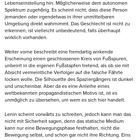
Lebenseinstellung hin. Möglicherweise dem autonomen
Spektrum zugehörig. Es scheint nicht, dass diese Person
jemanden oder irgendetwas in ihrer unmittelbaren
Umgebung direkt wahrnimmt. Das Geschlecht ist nicht zu
erkennen, ist vielleicht unbedeutend, falls überhaupt
wirklich vorhanden.
Weiter vorne beschreibt eine fremdartig wirkende
Erscheinung einen geschlossenen Kreis von Fußspuren,
unbeirrt in die eigenen Fußstapfen tretend, als ob sie mit
Absicht vermeintliche Verfolger auf die falsche Fährte
locken wolle. Die Silhouette des Spaziergängers ist dunkel
und unscheinbar. Aber da es eine Anleihe eines
weltbekannten propagandistischen Motivs ist, ist es
unmöglich zu übersehen, um wem es sich hier handelt.
Lenin scheint vorwärts zu schreiten, jedoch kann man das
nicht mit Sicherheit sagen, denn das statische Medium
kann nur eine Bewegungsphase festhalten, nicht die
Bewegung selbst, und schon gar nicht ihre Richtung. Eins