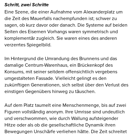
Schritt, zwei Schritte
Eine Szene, die einer Aufnahme vom Alexanderplatz um
die Zeit des Mauerfalls nachempfunden ist; schwer zu
sagen, ob kurz davor oder danach. Die Systeme auf beiden
Seiten des Eisernen Vorhangs waren symmetrisch und
komplementär zugleich. Sie waren eines des anderen
verzerrtes Spiegelbild.
Im Hintergrund die Umrandung des Brunnens und das
damalige Centrum-Warenhaus, ein Brückenkopf des
Konsums, mit seiner seitdem offensichtlich vergebens
umgestalteten Fassade. Vielleicht gelingt es den
zukünftigen Generationen, sich selbst über den Verlust des
einstigen Gegenübers hinweg zu täuschen.
Auf dem Platz taumelt eine Menschenmenge, bis auf zwei
Figuren vollständig anonym. Ihre Umrisse sind undeutlich
und verschwommen, wie durch Wallung aufsteigender
Hitze oder als ob die gesellschaftliche Dynamik ihren
Bewegungen Unschärfe verliehen hätte. Die Zeit schreitet