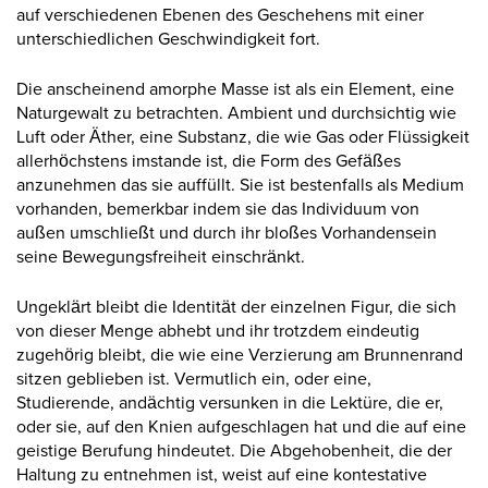
auf verschiedenen Ebenen des Geschehens mit einer
unterschiedlichen Geschwindigkeit fort.
Die anscheinend amorphe Masse ist als ein Element, eine
Naturgewalt zu betrachten. Ambient und durchsichtig wie
Luft oder Äther, eine Substanz, die wie Gas oder Flüssigkeit
allerhöchstens imstande ist, die Form des Gefäßes
anzunehmen das sie auffüllt. Sie ist bestenfalls als Medium
vorhanden, bemerkbar indem sie das Individuum von
außen umschließt und durch ihr bloßes Vorhandensein
seine Bewegungsfreiheit einschränkt.
Ungeklärt bleibt die Identität der einzelnen Figur, die sich
von dieser Menge abhebt und ihr trotzdem eindeutig
zugehörig bleibt, die wie eine Verzierung am Brunnenrand
sitzen geblieben ist. Vermutlich ein, oder eine,
Studierende, andächtig versunken in die Lektüre, die er,
oder sie, auf den Knien aufgeschlagen hat und die auf eine
geistige Berufung hindeutet. Die Abgehobenheit, die der
Haltung zu entnehmen ist, weist auf eine kontestative