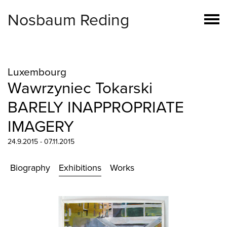
Nosbaum Reding
Luxembourg
Wawrzyniec Tokarski
BARELY INAPPROPRIATE
IMAGERY
24.9.2015 - 07.11.2015
Biography
Exhibitions
Works