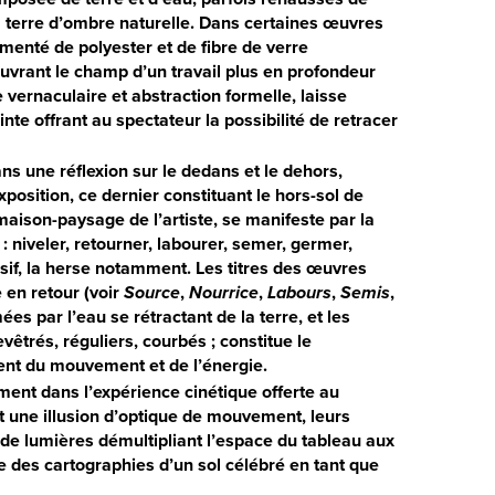
la terre d’ombre naturelle. Dans certaines œuvres
gmenté de polyester et de fibre de verre
uvrant le champ d’un travail plus en profondeur
vernaculaire et abstraction formelle, laisse
nte offrant au spectateur la possibilité de retracer
ns une réflexion sur le dedans et le dehors,
xposition, ce dernier constituant le hors-sol de
-maison-paysage de l’artiste, se manifeste par la
 : niveler, retourner, labourer, semer, germer,
vasif, la herse notamment. Les titres des œuvres
e en retour (voir
Source
,
Nourrice
,
Labours
,
Semis
,
ées par l’eau se rétractant de la terre, et les
vêtrés, réguliers, courbés ; constitue le
vient du mouvement et de l’énergie.
ment dans l’expérience cinétique offerte au
ent une illusion d’optique de mouvement, leurs
de lumières démultipliant l’espace du tableau aux
 des cartographies d’un sol célébré en tant que