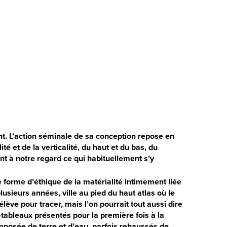
. L’action séminale de sa conception repose en
té et de la verticalité, du haut et du bas, du
rant à notre regard ce qui habituellement s’y
forme d’éthique de la matérialité intimement liée
 plusieurs années, ville au pied du haut atlas où le
ève pour tracer, mais l’on pourrait tout aussi dire
tableaux présentés pour la première fois à la
mposée de terre et d’eau, parfois rehaussés de