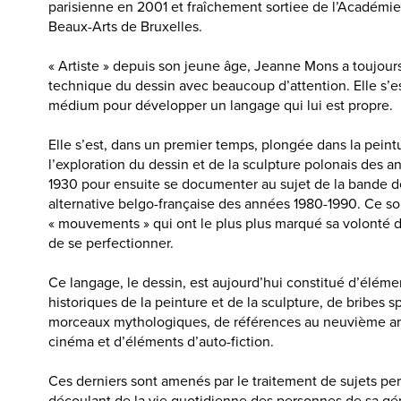
parisienne en 2001 et fraîchement sortiee de l’Académi
Beaux-Arts de Bruxelles.
« Artiste » depuis son jeune âge, Jeanne Mons a toujours
technique du dessin avec beaucoup d’attention. Elle s’es
médium pour développer un langage qui lui est propre.
Elle s’est, dans un premier temps, plongée dans la peint
l’exploration du dessin et de la sculpture polonais des 
1930 pour ensuite se documenter au sujet de la bande 
alternative belgo-française des années 1980-1990. Ce s
« mouvements » qui ont le plus plus marqué sa volonté d
de se perfectionner.
Ce langage, le dessin, est aujourd’hui constitué d’éléme
historiques de la peinture et de la sculpture, de bribes sp
morceaux mythologiques, de références au neuvième art
cinéma et d’éléments d’auto-fiction.
Ces derniers sont amenés par le traitement de sujets pe