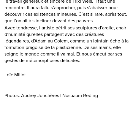
le travail généreux et sincère de Trixi Weis, il faut une
rencontre. Il aura fallu s’approcher, puis s’abaisser pour
découvrir ces existences mineures. C’est si rare, après tout,
que l’on ait à s’incliner devant des pauvres.
Avec tendresse, l’artiste pétrit ses sculptures d’argile, chair
d’humilité qu’elles partagent avec des créatures
légendaires, d’Adam au Golem, comme un lointain écho à la
formation pragoise de la plasticienne. De ses mains, elle
soigne le monde comme il va mal. Et nous émeut par ses
gestes de métamorphoses délicates.
Loïc Millot
Photos: Audrey Jonchères | Nosbaum Reding