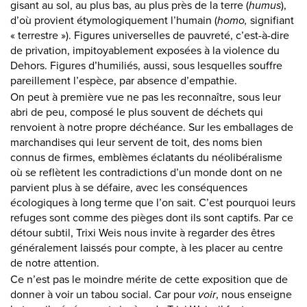
gisant au sol, au plus bas, au plus près de la terre (
humus
),
d’où provient étymologiquement l’humain (
homo,
signifiant
« terrestre »). Figures universelles de pauvreté, c’est-à-dire
de privation, impitoyablement exposées à la violence du
Dehors. Figures d’humiliés, aussi, sous lesquelles souffre
pareillement l’espèce, par absence d’empathie.
On peut à première vue ne pas les reconnaître, sous leur
abri de peu, composé le plus souvent de déchets qui
renvoient à notre propre déchéance. Sur les emballages de
marchandises qui leur servent de toit, des noms bien
connus de firmes, emblèmes éclatants du néolibéralisme
où se reflètent les contradictions d’un monde dont on ne
parvient plus à se défaire, avec les conséquences
écologiques à long terme que l’on sait. C’est pourquoi leurs
refuges sont comme des pièges dont ils sont captifs. Par ce
détour subtil, Trixi Weis nous invite à regarder des êtres
généralement laissés pour compte, à les placer au centre
de notre attention.
Ce n’est pas le moindre mérite de cette exposition que de
donner à voir un tabou social. Car pour
voir
, nous enseigne