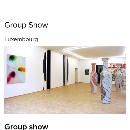
Group Show
Luxembourg
Group show