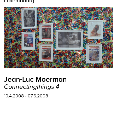
Luxembourg
Jean-Luc Moerman
Connectingthings 4
10.4.2008 - 07.6.2008