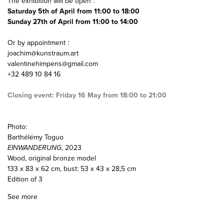
The exhibition will be open :
Saturday 5th of April from 11:00 to 18:00
Sunday 27th of April from
11:00 to 14:00
Or by appointment :
joachim@kunstraum.art
valentinehimpens@gmail.com
+32 489 10 84 16
Closing event: Friday 16 May from 18:00 to 21:00
Photo:
Barthélémy Toguo
EINWANDERUNG
, 2023
Wood, original bronze model
133 x 83 x 62 cm, bust: 53 x 43 x 28,5 cm
Edition of 3
See more