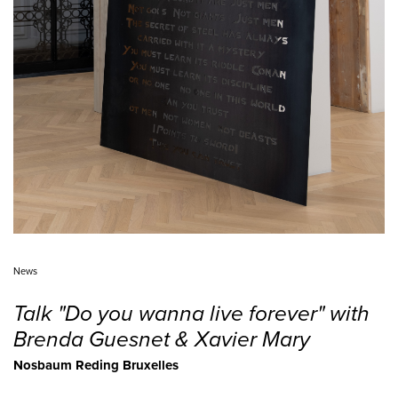
News
Talk "Do you wanna live forever" with
Brenda Guesnet & Xavier Mary
Nosbaum Reding Bruxelles
01.2.2025 - 01.2.2025
In the framework of the group exhibition "About Epic Myths",
Nosbaum Reding is glad to invite you to the following event, a