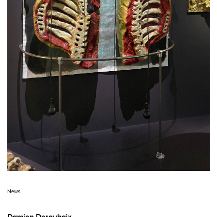
News
Damien Deroubaix