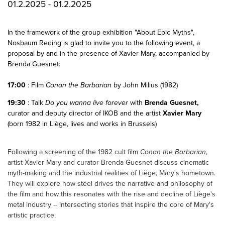
proposal by and in the presence of Xavier Mary, accompanied by
Brenda Guesnet:
17:00
: Film
Conan the Barbarian
by John Milius (1982)
19:30
: Talk
Do you wanna live forever
with
Brenda Guesnet,
curator and deputy director of IKOB and the artist
Xavier Mary
(born 1982 in Liège, lives and works in Brussels)
Following a screening of the 1982 cult film
Conan the Barbarian
,
artist Xavier Mary and curator Brenda Guesnet discuss cinematic
myth-making and the industrial realities of Liège, Mary's hometown.
They will explore how steel drives the narrative and philosophy of
the film and how this resonates with the rise and decline of Liège's
metal industry -- intersecting stories that inspire the core of Mary's
artistic practice.
FREE ENTRY
Location :