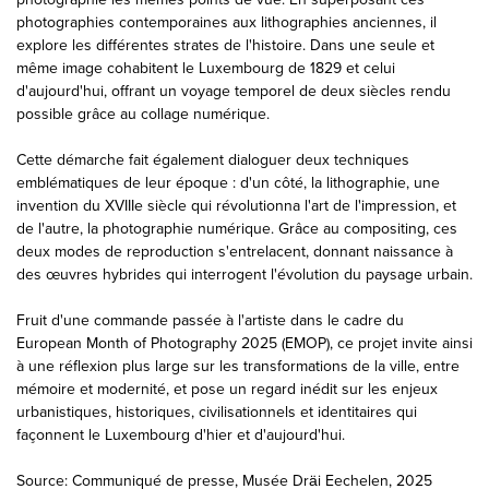
photographies contemporaines aux lithographies anciennes, il
explore les différentes strates de l'histoire. Dans une seule et
même image cohabitent le Luxembourg de 1829 et celui
d'aujourd'hui, offrant un voyage temporel de deux siècles rendu
possible grâce au collage numérique.
Cette démarche fait également dialoguer deux techniques
emblématiques de leur époque : d'un côté, la lithographie, une
invention du XVIIIe siècle qui révolutionna l'art de l'impression, et
de l'autre, la photographie numérique. Grâce au compositing, ces
deux modes de reproduction s'entrelacent, donnant naissance à
des œuvres hybrides qui interrogent l'évolution du paysage urbain.
Fruit d'une commande passée à l'artiste dans le cadre du
European Month of Photography 2025 (EMOP), ce projet invite ainsi
à une réflexion plus large sur les transformations de la ville, entre
mémoire et modernité, et pose un regard inédit sur les enjeux
urbanistiques, historiques, civilisationnels et identitaires qui
façonnent le Luxembourg d'hier et d'aujourd'hui.
Source: Communiqué de presse, Musée Dräi Eechelen, 2025