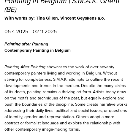
Painting in Belgium | S.M.A.K. Ghent
(BE)
With works by: Tina Gillen, Vincent Geyskens a.o.
05.4.2025 - 02.11.2025
Painting after Painting
Contemporary Painting in Belgium
Painting After Painting
showcases the work of over seventy
contemporary painters living and working in Belgium. Without
striving for completeness, S.M.A.K. attempts to outline the recent
developments and trends in the medium. Despite the many claims
of its death, painting remains a thriving art form. Artists today draw
on the motifs and techniques of the past, but equally explore and
push the boundaries of the discipline. Some create narrative works
addressing their daily lives, political and social issues, or questions
of identity, gender and representation. Others adopt a more
abstract or formalist language and explore the relationship with
other contemporary image-making forms.