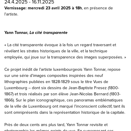
24.4.2025 - 16.11.2025
Vernissage: mercredi 23 avril 2025 à 18h
, en présence de
l'artiste.
Yann Tonnar,
La cité transparente
« La cité transparente évoque à la fois un regard traversant et
révélant les strates historiques de la ville, et la technique
employée, qui joue sur la transparence des images superposées. »
Ce projet inédit de l'artiste luxembourgeois Yann Tonnar, repose
sur une série d'images composites inspirées des neuf
lithographies publiées en 1828-1829 sous le titre Vues de
Luxembourg – dont six dessins de Jean-Baptiste Fresez (1800-
1867) et trois réalisés par son élève Jean-Nicolas Bernard (1803-
1866). Sur le plan iconographique, ces panoramas emblématiques
de la ville de Luxembourg ont marqué l'inconscient collectif, tant ils
sont omniprésents dans la représentation historique de la capitale.
Près de deux cents ans plus tard, Yann Tonnar revisite et
photographie les mêmes points de vue. En superposant ces