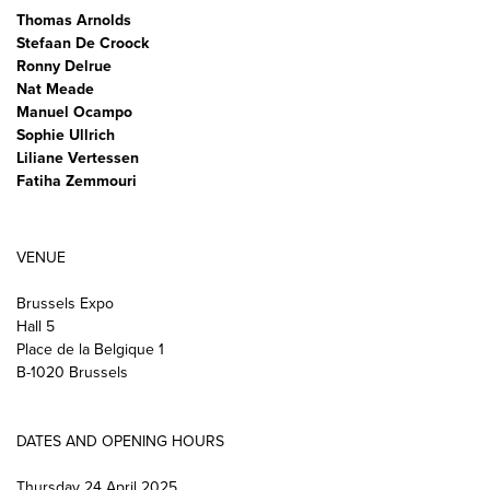
Thomas Arnolds
Stefaan De Croock
Ronny Delrue
Nat Meade
Manuel Ocampo
Sophie Ullrich
Liliane Vertessen
Fatiha Zemmouri
VENUE
Brussels Expo
Hall 5
Place de la Belgique 1
B-1020 Brussels
DATES AND OPENING HOURS
Thursday 24 April 2025