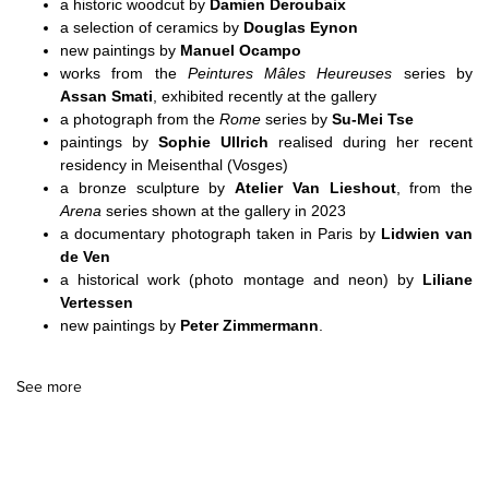
a historic woodcut by
Damien Deroubaix
a selection of ceramics by
Douglas Eynon
new paintings by
Manuel Ocampo
works from the
Peintures Mâles Heureuses
series by
Assan Smati
, exhibited recently at the gallery
a photograph from the
Rome
series by
Su-Mei Tse
paintings by
Sophie Ullrich
realised during her recent
residency in Meisenthal (Vosges)
a bronze sculpture by
Atelier Van Lieshout
, from the
Arena
series shown at the gallery in 2023
a documentary photograph taken in Paris by
Lidwien van
de Ven
a historical work (photo montage and neon) by
Liliane
Vertessen
new paintings by
Peter Zimmermann
.
See more